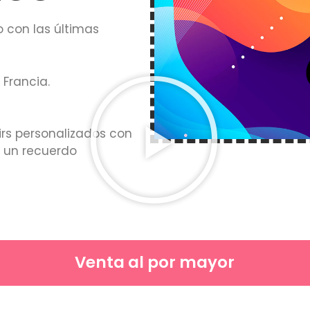
o con las últimas
 Francia.
irs personalizados con
r un recuerdo
Venta al por mayor