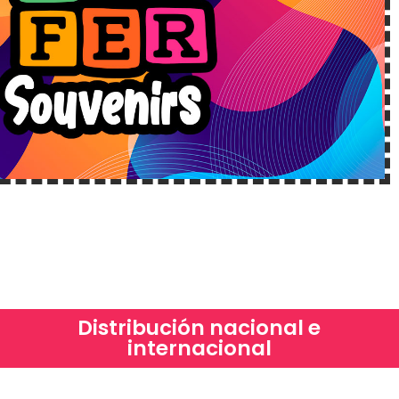
Distribución nacional e
internacional